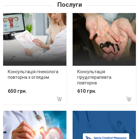
Послуги
Консультація гінеколога
Консультація
повторна з оглядом
гірудотерапевта
повторна
650 грн.
610 грн.