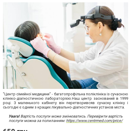
"Центр сімейної медицини" - багатопрофільна поліклініка із сучасною
клініко-діагностичною лабораторією.Наш центр заснований в 1999
році. З маленького кабінету він перетворивсяв сучасну клініку і
сьогодні є одним з кращих лікувально-діагностичних установ міста.
Увага!
Вартість послуги може змінюватись. Перевірити вартість
послуги можна за полиланням:
https://www.centrmed.com/price/