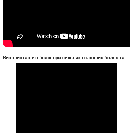
Використання п'явок при сильних головних болях та запамороченню