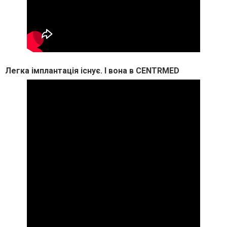
Легка імплантація існує. І вона в CENTRMED