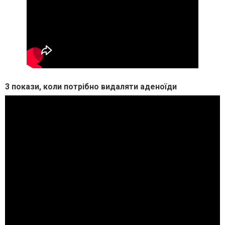
3 покази, коли потрібно видаляти аденоїди