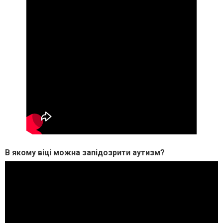
В якому віці можна запідозрити аутизм?