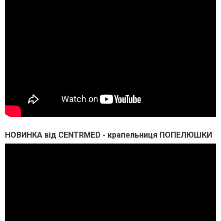
НОВИНКА від CENTRMED - крапельниця ПОПЕЛЮШКИ