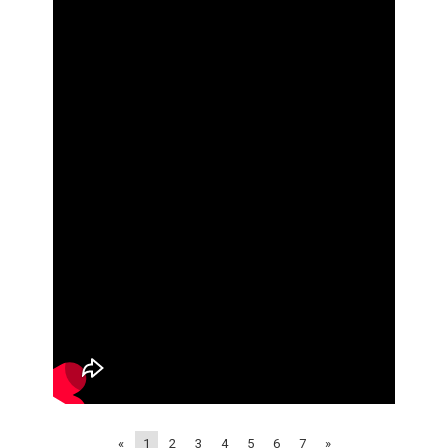
«
1
2
3
4
5
6
7
»