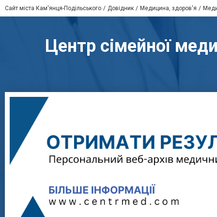
Сайт міста Кам'янця-Подільського
Довідник
Медицина, здоров'я
Меди
Центр сімейної меди