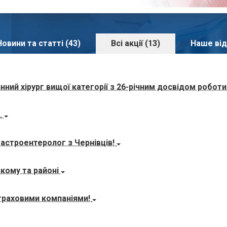
Новини та статті (43)
Всі акції (13)
Наше від
нний хірург вищої категорії з 26-річним досвідом робот
.
гастроентеролог з Чернівців!
ькому та районі
страховими компаніями!