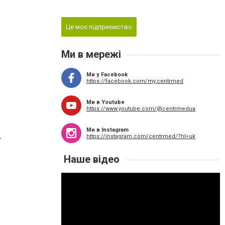
Це моє підприємство
Ми в мережі
Ми у Facebook
https://facebook.com/my.centrmed
Ми в Youtube
https://www.youtube.com/@centrmedua
Ми в Instagram
https://instagram.com/centrmed/?hl=uk
Наше відео