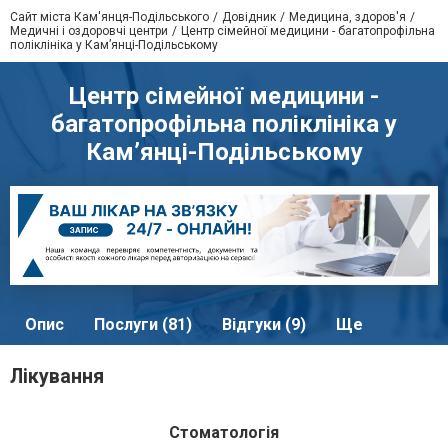
Сайт міста Кам'янця-Подільського
Довідник
Медицина, здоров'я
Медичні і оздоровчі центри
Центр сімейної медицини - багатопрофільна
поліклініка у Кам’янці-Подільському
Центр сімейної медицини -
багатопрофільна поліклініка у
Кам’янці-Подільському
Опис
Послуги (81)
Відгуки (9)
Ще
Лікування
Стоматологія