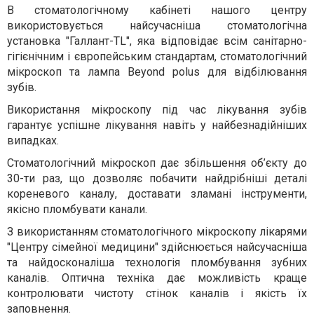
В стоматологічному кабінеті нашого центру
використовується найсучасніша стоматологічна
установка "Галлант-TL", яка відповідає всім санітарно-
гігієнічним і європейським стандартам, стоматологічний
мікроскоп та лампа Вeyond polus для відбілювання
зубів.
Використання мікроскопу під час лікування зубів
гарантує успішне лікування навіть у найбезнадійніших
випадках.
Стоматологічний мікроскоп дає збільшення об’єкту до
30-ти раз, що дозволяє побачити найдрібніші деталі
кореневого каналу, доставати зламані інструменти,
якісно пломбувати канали.
З використанням стоматологічного мікроскопу лікарями
"Центру сімейної медицини" здійснюється найсучасніша
та найдосконаліша технологія пломбування зубних
каналів. Оптична техніка дає можливість краще
контролювати чистоту стінок каналів і якість їх
заповнення.