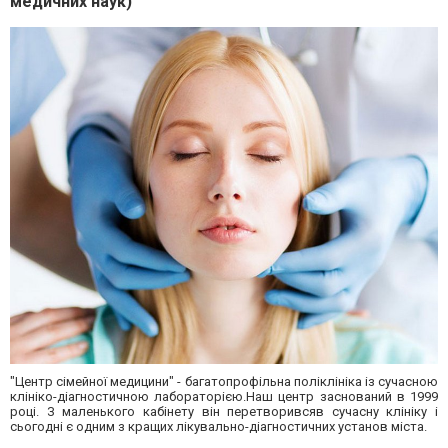
медичних наук)
"Центр сімейної медицини" - багатопрофільна поліклініка із сучасною
клініко-діагностичною лабораторією.Наш центр заснований в 1999
році. З маленького кабінету він перетворивсяв сучасну клініку і
сьогодні є одним з кращих лікувально-діагностичних установ міста.