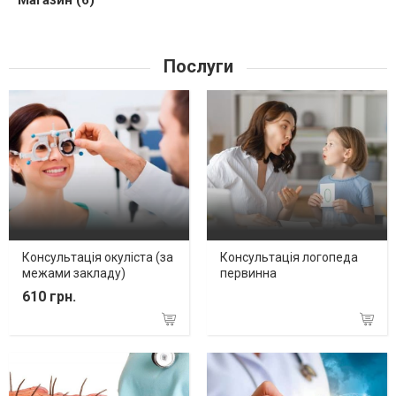
Магазин (6)
Послуги
Консультація окуліста (за
Консультація логопеда
межами закладу)
первинна
610 грн.