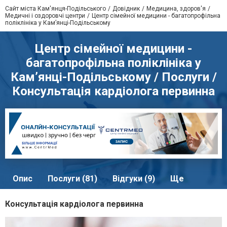
Сайт міста Кам'янця-Подільського
Довідник
Медицина, здоров'я
Медичні і оздоровчі центри
Центр сімейної медицини - багатопрофільна
поліклініка у Кам’янці-Подільському
Центр сімейної медицини -
багатопрофільна поліклініка у
Кам’янці-Подільському / Послуги /
Консультація кардіолога первинна
Опис
Послуги (81)
Відгуки (9)
Ще
Консультація кардіолога первинна