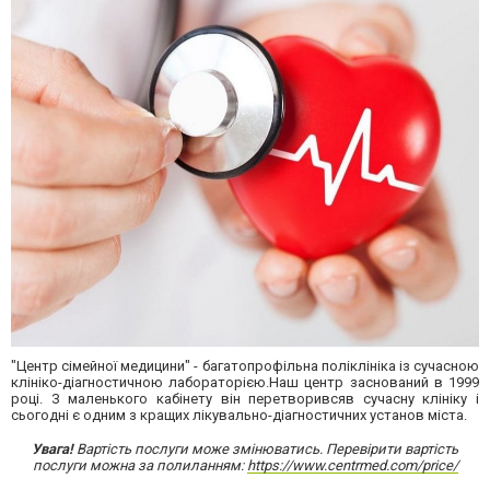
"Центр сімейної медицини" - багатопрофільна поліклініка із сучасною
клініко-діагностичною лабораторією.Наш центр заснований в 1999
році. З маленького кабінету він перетворивсяв сучасну клініку і
сьогодні є одним з кращих лікувально-діагностичних установ міста.
Увага!
Вартість послуги може змінюватись. Перевірити вартість
послуги можна за полиланням:
https://www.centrmed.com/price/