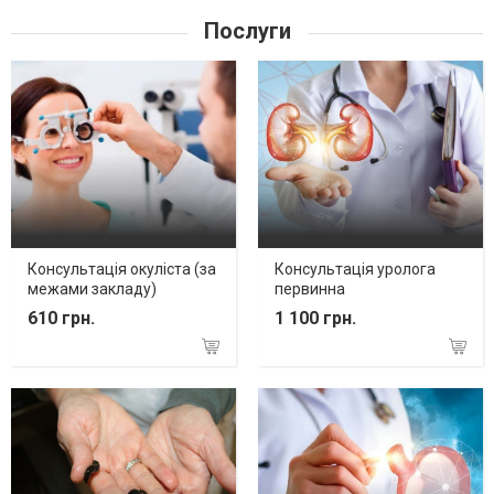
Послуги
Консультація окуліста (за
Консультація уролога
межами закладу)
первинна
610 грн.
1 100 грн.