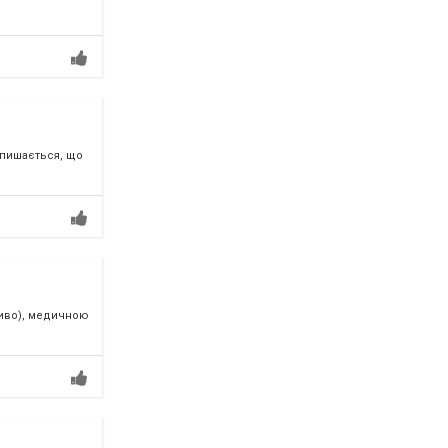
 пишається, що
ливо), медичною