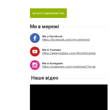
Це моє підприємство
Ми в мережі
Ми у Facebook
https://facebook.com/my.centrmed
Ми в Youtube
https://www.youtube.com/@centrmedua
Ми в Instagram
https://instagram.com/centrmed/?hl=uk
Наше відео