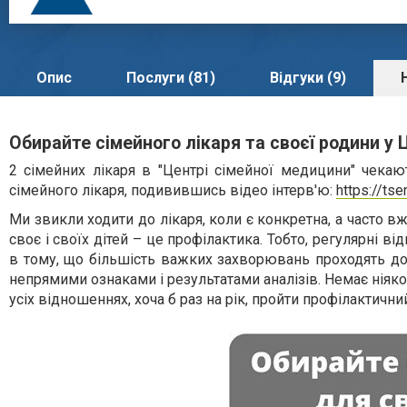
Опис
Послуги (81)
Відгуки (9)
Обирайте сімейного лікаря та своєї родини у
2 сімейних лікаря в "Центрі сімейної медицини" чекаю
сімейного лікаря, подивившись відео інтерв'ю:
https://tse
Ми звикли ходити до лікаря, коли є конкретна, а часто в
своє і своїх дітей – це профілактика. Тобто, регулярні ві
в тому, що більшість важких захворювань проходять дов
непрямими ознаками і результатами аналізів. Немає ніяк
усіх відношеннях, хоча б раз на рік, пройти профілактични