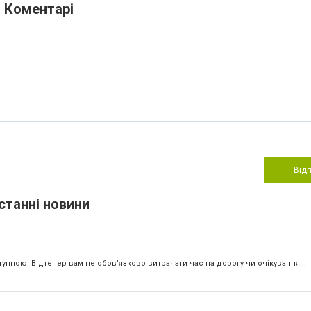
Коментарі
Від
станні новини
пною. Відтепер вам не обов’язково витрачати час на дорогу чи очікування...