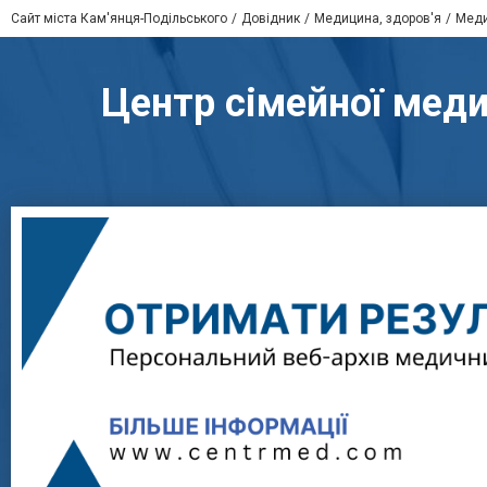
Сайт міста Кам'янця-Подільського
Довідник
Медицина, здоров'я
Меди
Центр сімейної меди