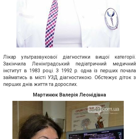
Лікар ультразвукової діагностики вищої категорії.
Закінчила Ленінградський педіатричний медичний
інститут в 1983 році. З 1992 р. одна із перших почала
займатись в місті УЗД діагностикою. Обстежує діток з
перших днів життя та дорослих.
Мартинюк Валерія Леонідівна