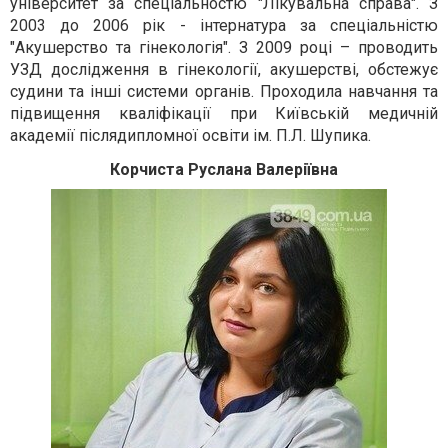
університет за спеціальностю "Лікувальна справа". З
2003 до 2006 рік - інтернатура за спеціальністю
"Акушерство та гінекологія". З 2009 році – проводить
УЗД дослідження в гінекології, акушерстві, обстежує
судини та інші системи органів. Проходила навчання та
підвищення кваліфікації при Київській медичній
академії післядипломної освіти ім. П.Л. Шупика.
Корчиста Руслана Валеріївна