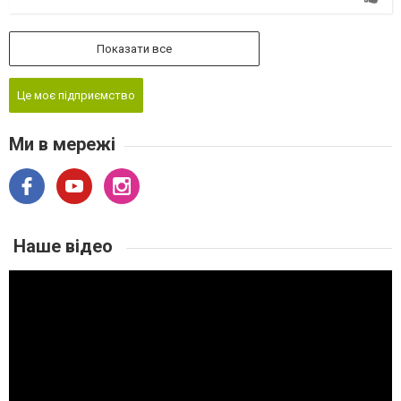
Показати все
Це моє підприємство
Ми в мережі
Наше відео