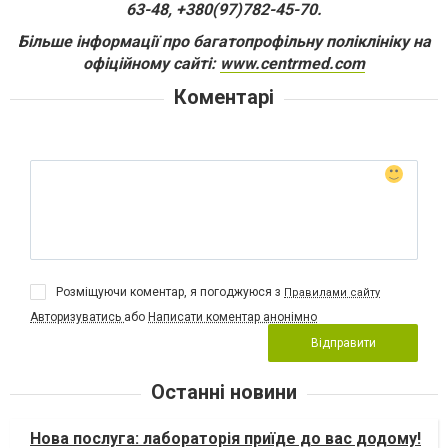
63-48, +380(97)782-45-70.
Більше інформації про багатопрофільну поліклініку на
офіційному сайті:
www.centrmed.com
Коментарі
Розміщуючи коментар, я погоджуюся з
Правилами сайту
Авторизуватись
або
Написати коментар анонімно
Відправити
Останні новини
Нова послуга: лабораторія приїде до вас додому!