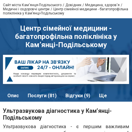
Сайт міста Кам'янця-Подільського
Довідник
Медицина, здоров'я
Медичні і оздоровчі центри
Центр сімейної медицини - багатопрофільна
поліклініка у Кам’янці-Подільському
Центр сімейної медицини -
багатопрофільна поліклініка у
Кам’янці-Подільському
Опис
Послуги (81)
Відгуки (9)
Ще
Ультразвукова діагностика у Кам’янці-
Подільському
Ультразвукова діагностика - є першим важливим