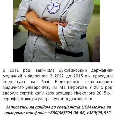
В 2012 році закінчила Буковинський державний
медичний університет. З 2012 до 2015 рік проходила
інтернатура на базі Вінницького національного
медичного університету ім. М.І. Пирогова. У 2015 році
здобула сертифікат лікаря акушера-гінеколога. 2015 р. -
сертифікат лікаря ультразвукової діагностики.
Записатись на прийом до спеціалістів ЦСМ можна за
номерами телефонів: +380(96)796-36-85, +380(98)812-