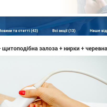
Новини та статті (43)
Всі акції (13)
Наше від
+ щитоподібна залоза + нирки + черевн