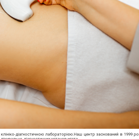
ю клініко-діагностичною лабораторією.Наш центр заснований в 1999 ро
х лікувально-діагностичних установ міста.