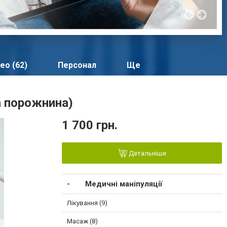
ео (62)
Персонал
Ще
а порожнина)
1 700 грн.
Детальніше
Медичні маніпуляції
Лікування (9)
Масаж (8)