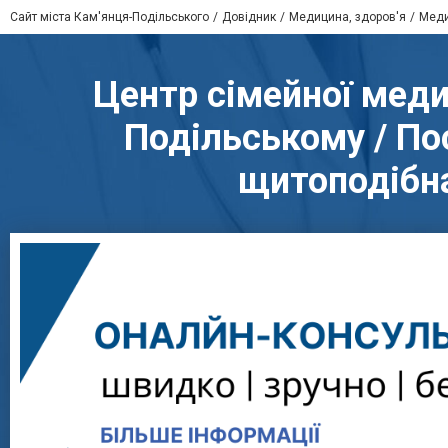
Сайт міста Кам'янця-Подільського
Довідник
Медицина, здоров'я
Меди
Центр сімейної меди
Подільському / Пос
щитоподібна