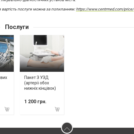
и вартість послуги можна за полиланням:
https://www.centrmed.com/price/
Послуги
ових
Пакет З УЗД
(артерії обох
нижніх кінцівок)
1 200 грн.