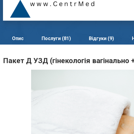
Опис
Послуги (81)
Відгуки (9)
Пакет Д УЗД (гінекологія вагінально 