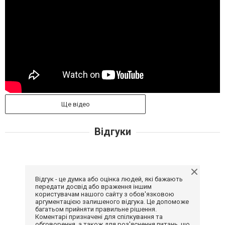
Ще відео
Відгуки
Відгук - це думка або оцінка людей, які бажають
передати досвід або враження іншим
користувачам нашого сайту з обов'язковою
аргументацією залишеного відгука. Це допоможе
багатьом прийняти правильне рішення.
Коментарі призначені для спілкування та
обговорення, а також для роз'яснення питань, що