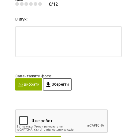
0/12
Відгук:
Завантажити фото:
Вибрати
Зберегти