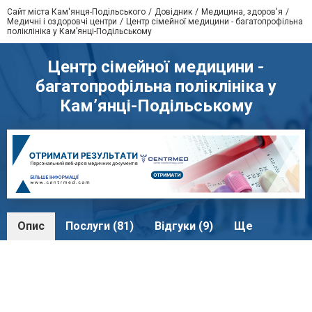
Сайт міста Кам'янця-Подільського
Довідник
Медицина, здоров'я
Медичні і оздоровчі центри
Центр сімейної медицини - багатопрофільна
поліклініка у Кам’янці-Подільському
Центр сімейної медицини -
багатопрофільна поліклініка у
Кам’янці-Подільському
Опис
Послуги (81)
Відгуки (9)
Ще