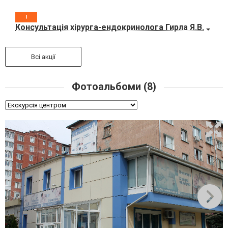
!
Консультація хірурга-ендокринолога Гирла Я.В.
Всі акції
Фотоальбоми (8)