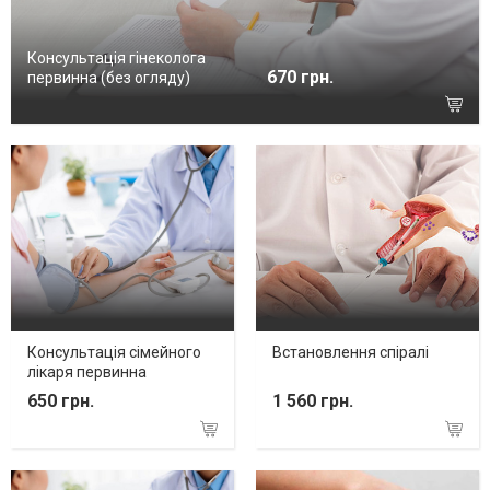
Консультація гінеколога
670 грн.
первинна (без огляду)
Консультація сімейного
Встановлення спіралі
лікаря первинна
650 грн.
1 560 грн.