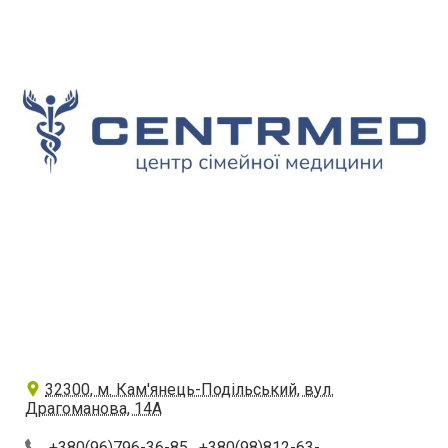
32300, м. Кам'янець-Подільський, вул.
Драгоманова, 14А
+380(96)796-36-85
,
+380(98)812-63-