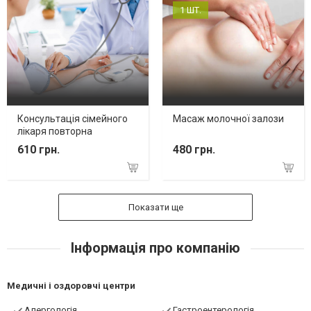
1 ШТ.
Консультація сімейного
Масаж молочної залози
лікаря повторна
610 грн.
480 грн.
Показати ще
Інформація про компанію
Медичні і оздоровчі центри
Алергологія
Гастроентерологія