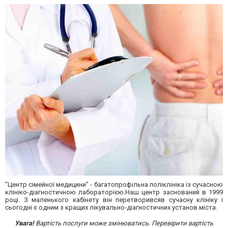
"Центр сімейної медицини" - багатопрофільна поліклініка із сучасною
клініко-діагностичною лабораторією.Наш центр заснований в 1999
році. З маленького кабінету він перетворивсяв сучасну клініку і
сьогодні є одним з кращих лікувально-діагностичних установ міста.
Увага!
Вартість послуги може змінюватись. Перевірити вартість